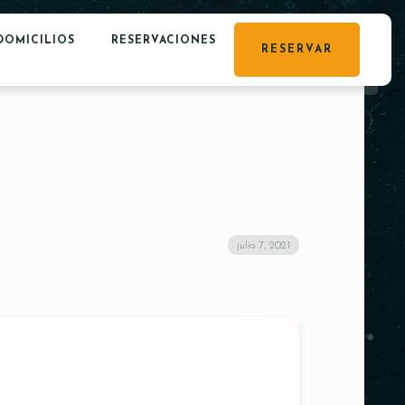
DOMICILIOS
RESERVACIONES
RESERVAR
julio 7, 2021