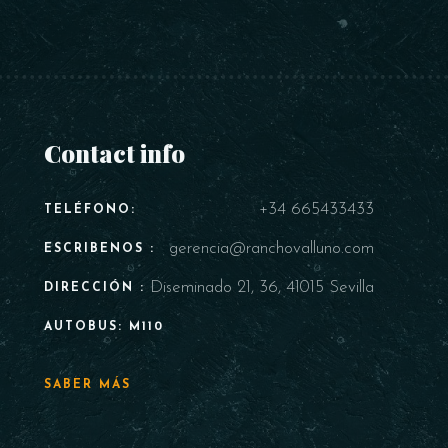
Contact info
+34 665433433
TELÉFONO:
gerencia@ranchovalluno.com
ESCRIBENOS :
Diseminado 21, 36, 41015 Sevilla
DIRECCIÓN :
AUTOBUS: M110
SABER MÁS