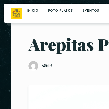
INICIO
FOTO PLATOS
EVENTOS
Arepitas P
ADMIN