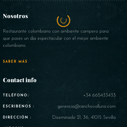
Nosotros
Restaurante colombiano con ambiente campero para
que pases un día espectacular con el mejor ambiente
colombiano.
SABER MÁS
Contact info
+34 665433433
TELÉFONO:
gerencia@ranchovalluno.com
ESCRIBENOS :
Diseminado 21, 36, 41015 Sevilla
DIRECCIÓN :